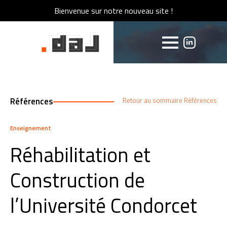
Bienvenue sur notre nouveau site !
Bienvenue sur notre nouveau site !
Références
Retour au sommaire Références
Enseignement
Réhabilitation et
Construction de
l’Université Condorcet