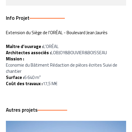
Info Projet
Extension du Siège de l'ORÉAL - Boulevard Jean Jaurès
Maître d’ouvrage :
L'ORÉAL
Architectes associés :
LOBJOY&BOUVIER&BOISSEAU
Mission :
Economie du Bâtiment Rédaction de pièces écrites Suivi de
chantier
Surface :
6 640 m²
Coût des travaux :
17,5 M€
Autres projets