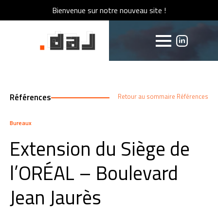
Bienvenue sur notre nouveau site !
Bienvenue sur notre nouveau site !
Références
Retour au sommaire Références
Bureaux
Extension du Siège de
l’ORÉAL – Boulevard
Jean Jaurès