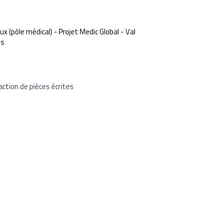
 (pôle médical) - Projet Medic Global - Val
ès
tion de pièces écrites