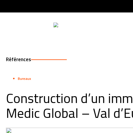
QU
Références
Bureaux
Construction d’un imm
Medic Global – Val d’