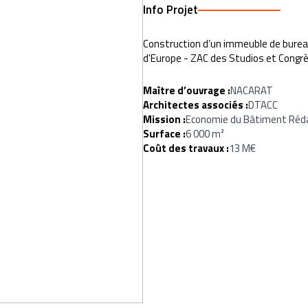
Info Projet
Construction d’un immeuble de bureaux
d'Europe - ZAC des Studios et Congr
Maître d’ouvrage :
NACARAT
Architectes associés :
DTACC
Mission :
Economie du Bâtiment Rédac
Surface :
6 000 m²
Coût des travaux :
13 M€