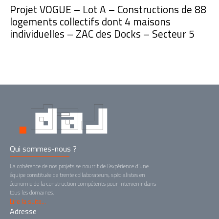
Projet VOGUE – Lot A – Constructions de 88
logements collectifs dont 4 maisons
individuelles – ZAC des Docks – Secteur 5
Qui sommes-nous ?
La cohérence de nos projets se nourrit de l’expérience d’une
équipe constituée de trente collaborateurs, spécialistes en
économie de la construction compétents pour intervenir dans
tous les domaines.
Lire la suite...
Adresse