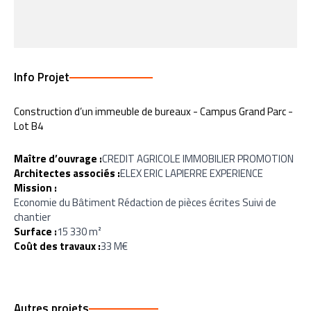
Info Projet
Construction d’un immeuble de bureaux - Campus Grand Parc -
Lot B4
Maître d’ouvrage :
CREDIT AGRICOLE IMMOBILIER PROMOTION
Architectes associés :
ELEX ERIC LAPIERRE EXPERIENCE
Mission :
Economie du Bâtiment Rédaction de pièces écrites Suivi de
chantier
Surface :
15 330 m²
Coût des travaux :
33 M€
Autres projets