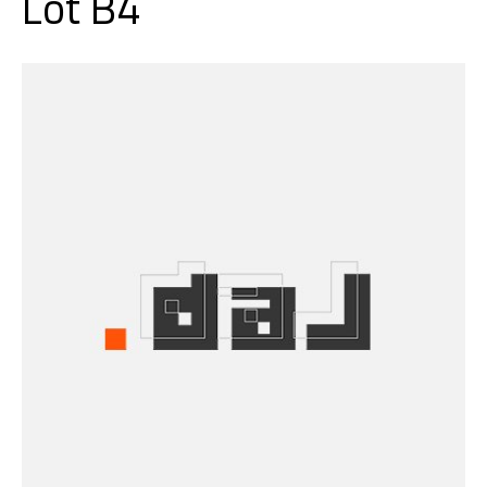
Lot B4