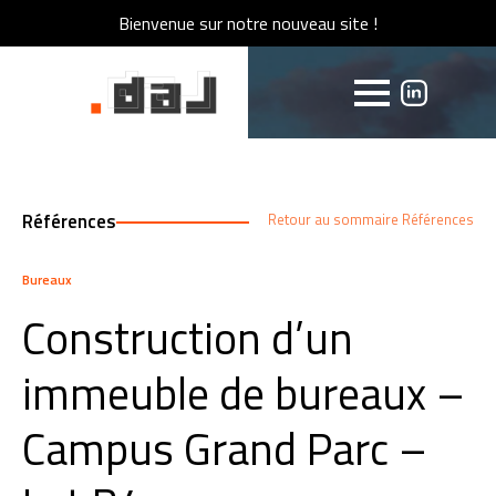
Bienvenue sur notre nouveau site !
Bienvenue sur notre nouveau site !
Références
Retour au sommaire Références
Bureaux
Construction d’un
immeuble de bureaux –
Campus Grand Parc –