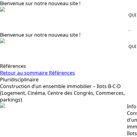
Bienvenue sur notre nouveau site !
QUI
Bienvenue sur notre nouveau site !
QUI
Références
Retour au sommaire Références
Pluridisciplinaire
Construction d’un ensemble immobilier – Ilots B-C-D
(Logement, Cinéma, Centre des Congrès, Commerces,
parkings)
Info
Cons
d'u
immo
Ilot