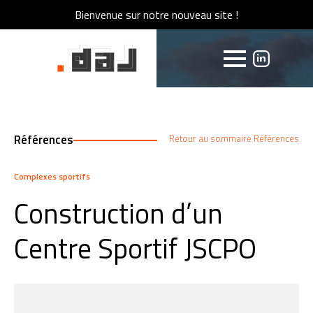
Bienvenue sur notre nouveau site !
Bienvenue sur notre nouveau site !
Références
Retour au sommaire Références
Complexes sportifs
Construction d’un
Centre Sportif JSCPO