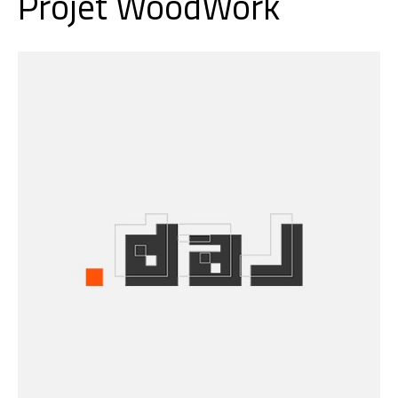
Projet WoodWork