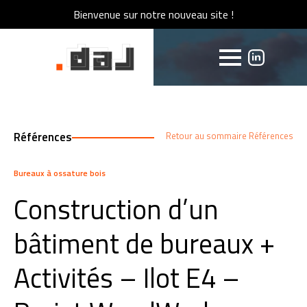
Bienvenue sur notre nouveau site !
Bienvenue sur notre nouveau site !
Références
Retour au sommaire Références
Bureaux à ossature bois
Construction d’un
bâtiment de bureaux +
Activités – Ilot E4 –