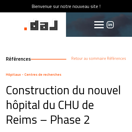
Bienvenue sur notre nouveau site !
Bienvenue sur notre nouveau site !
Références
Retour au sommaire Références
Hôpitaux - Centres de recherches
Construction du nouvel
hôpital du CHU de
Reims – Phase 2