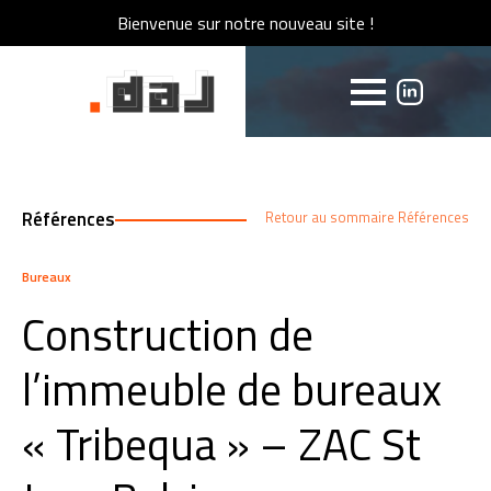
Bienvenue sur notre nouveau site !
Bienvenue sur notre nouveau site !
Références
Retour au sommaire Références
Bureaux
Construction de
l’immeuble de bureaux
« Tribequa » – ZAC St