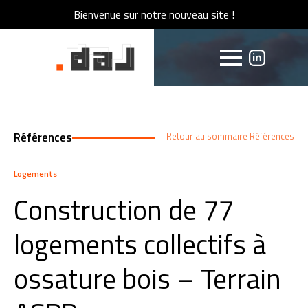
Bienvenue sur notre nouveau site !
Bienvenue sur notre nouveau site !
Références
Retour au sommaire Références
Logements
Construction de 77
logements collectifs à
ossature bois – Terrain