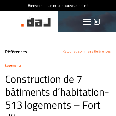
Bienvenue sur notre nouveau site !
Bienvenue sur notre nouveau site !
Références
Retour au sommaire Références
Logements
Construction de 7
bâtiments d’habitation-
513 logements – Fort