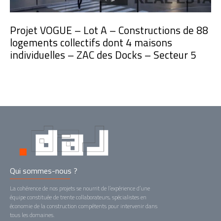
Projet VOGUE – Lot A – Constructions de 88
logements collectifs dont 4 maisons
individuelles – ZAC des Docks – Secteur 5
Qui sommes-nous ?
La cohérence de nos projets se nourrit de l’expérience d’une
équipe constituée de trente collaborateurs, spécialistes en
économie de la construction compétents pour intervenir dans
tous les domaines.