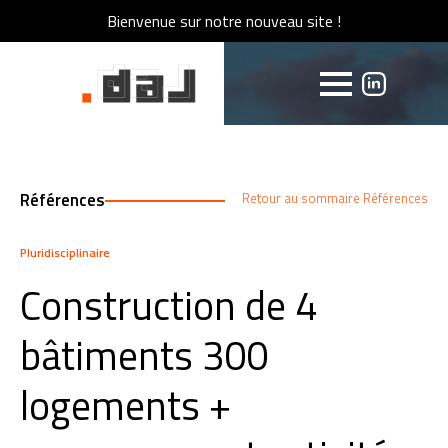
Bienvenue sur notre nouveau site !
Bienvenue sur notre nouveau site !
Références
Retour au sommaire Références
Pluridisciplinaire
Construction de 4
bâtiments 300
logements +