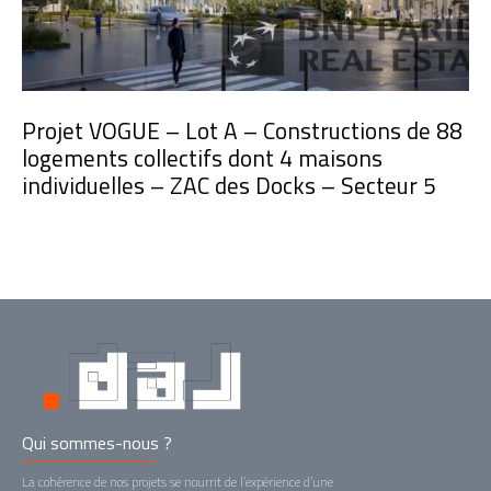
Projet VOGUE – Lot A – Constructions de 88
logements collectifs dont 4 maisons
individuelles – ZAC des Docks – Secteur 5
Qui sommes-nous ?
La cohérence de nos projets se nourrit de l’expérience d’une