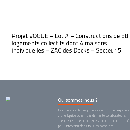
Projet VOGUE – Lot A – Constructions de 88
logements collectifs dont 4 maisons
individuelles – ZAC des Docks – Secteur 5
Qui sommes-nous ?
La cohérence de nos projets se nourrit de l’expérien
d’une équipe constituée de trente collaborateurs,
spécialistes en économie de la construction compé
pour intervenir dans tous les domaines.