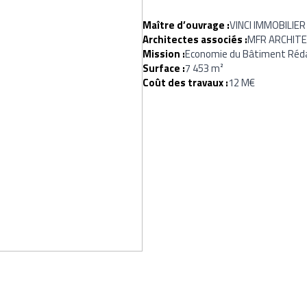
Maître d’ouvrage :
VINCI IMMOBILIER
Architectes associés :
MFR ARCHIT
Mission :
Economie du Bâtiment Rédac
Surface :
7 453 m²
Coût des travaux :
12 M€