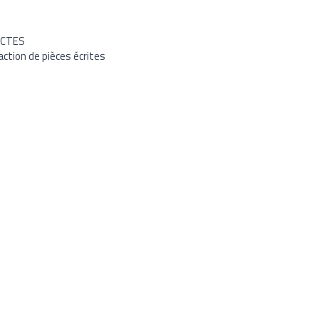
ECTES
tion de pièces écrites