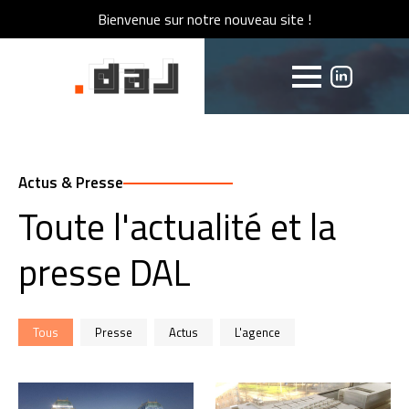
Bienvenue sur notre nouveau site !
Bienvenue sur notre nouveau site !
Actus & Presse
Toute l'actualité et la
presse DAL
Filtre Actu
Tous
Presse
Actus
L'agence