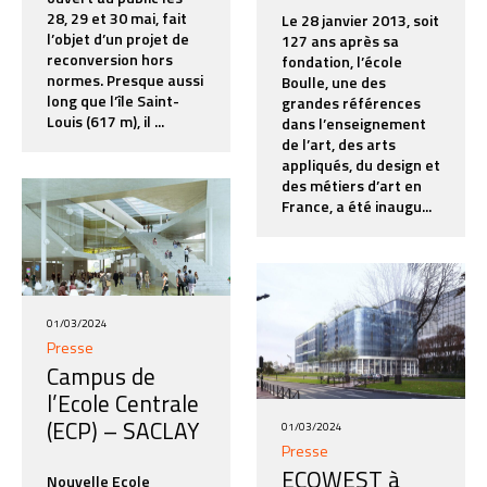
28, 29 et 30 mai, fait
Le 28 janvier 2013, soit
l’objet d’un projet de
127 ans après sa
reconversion hors
fondation, l’école
normes. Presque aussi
Boulle, une des
long que l’île Saint-
grandes références
Louis (617 m), il ...
dans l’enseignement
de l’art, des arts
appliqués, du design et
des métiers d’art en
France, a été inaugu...
01/03/2024
Presse
Campus de
l’Ecole Centrale
(ECP) – SACLAY
01/03/2024
Presse
ECOWEST à
Nouvelle Ecole