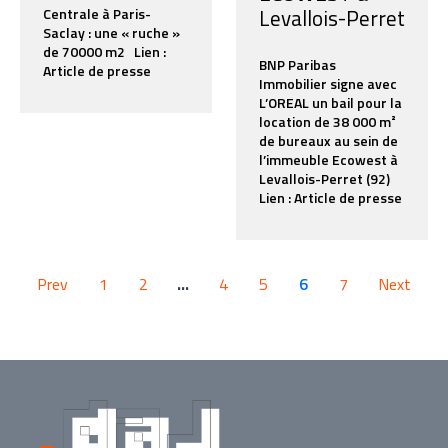
Levallois-Perret
Centrale à Paris-
Saclay : une « ruche »
de 70000 m2 Lien :
BNP Paribas
Article de presse
Immobilier signe avec
L’OREAL un bail pour la
location de 38 000 m²
de bureaux au sein de
l’immeuble Ecowest à
Levallois-Perret (92)
Lien : Article de presse
Prev
1
2
…
4
5
6
7
Next