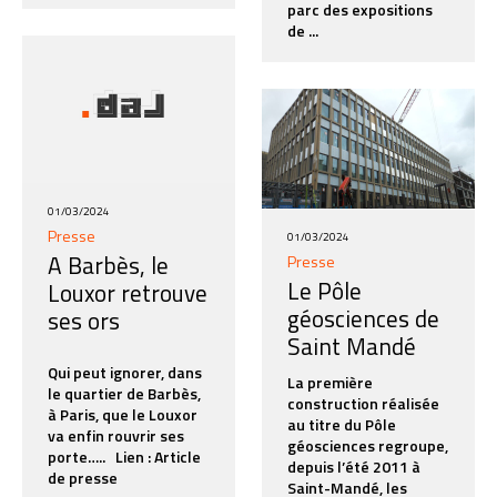
parc des expositions
de ...
01/03/2024
Presse
01/03/2024
A Barbès, le
Presse
Le Pôle
Louxor retrouve
géosciences de
ses ors
Saint Mandé
Qui peut ignorer, dans
La première
le quartier de Barbès,
construction réalisée
à Paris, que le Louxor
au titre du Pôle
va enfin rouvrir ses
géosciences regroupe,
porte….. Lien : Article
depuis l’été 2011 à
de presse
Saint-Mandé, les